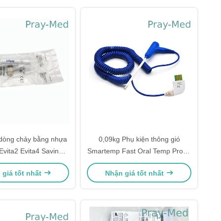
dòng chảy bằng nhựa
0,09kg Phụ kiện thông gió
Evita2 Evita4 Savina
Smartemp Fast Oral Temp Probe
g suốt 6871980
TPU Jacket Blue
 giá tốt nhất
Nhận giá tốt nhất