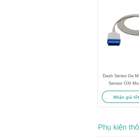
Dash Series Ge M
Sensor OXI Mod
Connector 3
Nhận giá tố
Phụ kiện thô