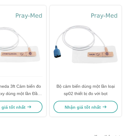
eda 3ft Cảm biến đo
Bộ cảm biến dùng một lần loại
xy dùng một lần Đầu
sp02 thiết bị đo với bọt
nối 8 chân
 giá tốt nhất
Nhận giá tốt nhất