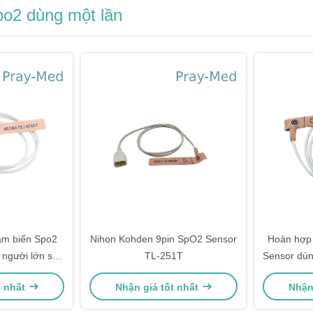
o2 dùng một lần
Nihon Kohden 9pin SpO2 Sensor
Hoàn hợp
 người lớn sơ
TL-251T
Sensor dùn
t nhất
Nhận giá tốt nhất
Nhận