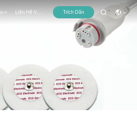
Liên Hệ Với Chúng Tôi
Trích Dẫn
ện