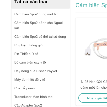
Tất cả các loại
Cảm biến Sp
Cảm biến Spo2 dùng một lần
Cảm biến Spo2 dành cho Người
lớn
Cảm biến Spo2 có thể tái sử dụng
Phụ kiện thông gió
Pin Thiết bị Y tế
Bộ cảm biến oxy y tế
Dây nóng của Fisher Paykel
Máy đo nhiệt độ y tế
N-25 Non OXI Cảm biến Spo2
dùng một lần cho
Co2 Bẫy nước
sinh
Transducer Màn hình thai
Nhận giá tố
Cáp Adapter Spo2