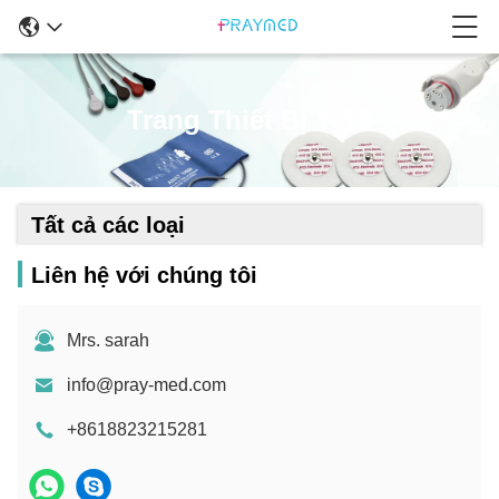
Trang Thiết Bị Y Tế
Tất cả các loại
Liên hệ với chúng tôi
Mrs. sarah
info@pray-med.com
+8618823215281