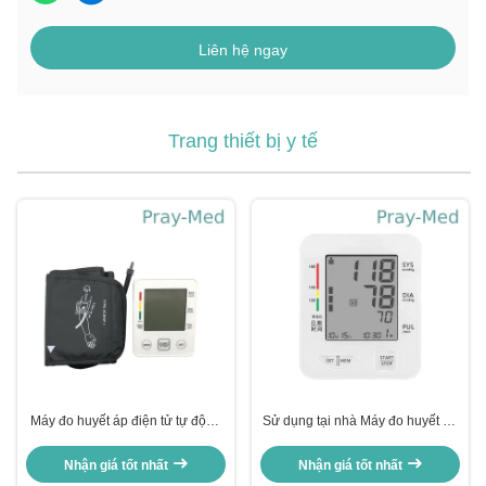
Liên hệ ngay
Trang thiết bị y tế
Máy đo huyết áp điện tử tự động
Sử dụng tại nhà Máy đo huyết áp
trên kỹ thuật số Kiểu cánh tay
bắp tay với vòng bít cực lớn
Nhận giá tốt nhất
Nhận giá tốt nhất