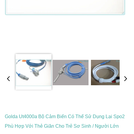
Golda Ut4000a Bộ Cảm Biến Có Thể Sử Dụng Lại Spo2
Phù Hợp Với Thẻ Giãn Cho Trẻ Sơ Sinh / Người Lớn