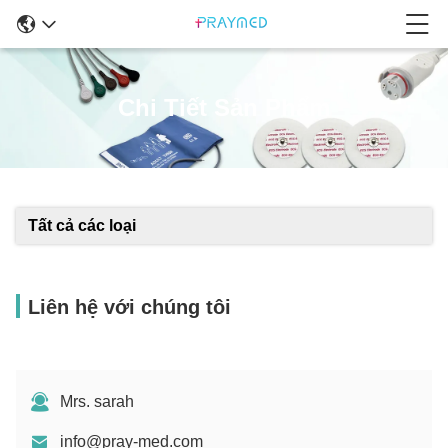
Chi Tiết Sản Phẩm
Tất cả các loại
Liên hệ với chúng tôi
Mrs. sarah
info@pray-med.com