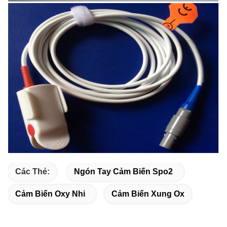
Các Thẻ:
Ngón Tay Cảm Biến Spo2
Cảm Biến Oxy Nhi
Cảm Biến Xung Ox