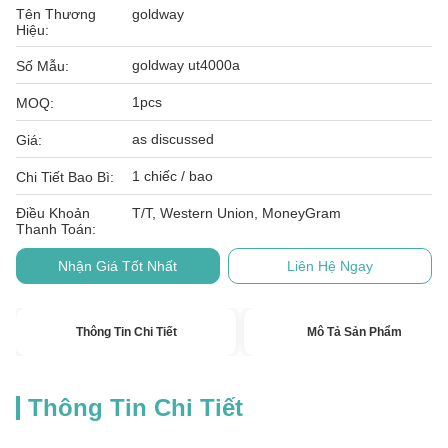
Tên Thương
goldway
Hiệu:
goldway ut4000a
Số Mẫu:
1pcs
MOQ:
as discussed
Giá:
1 chiếc / bao
Chi Tiết Bao Bì:
Điều Khoản
T/T, Western Union, MoneyGram
Thanh Toán:
Nhận Giá Tốt Nhất
Liên Hệ Ngay
Thông Tin Chi Tiết
Mô Tả Sản Phẩm
Thông Tin Chi Tiết