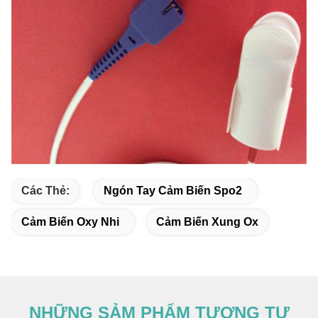
Các Thẻ:
Ngón Tay Cảm Biến Spo2
Cảm Biến Oxy Nhi
Cảm Biến Xung Ox
NHỮNG SẢM PHẨM TƯƠNG TỰ