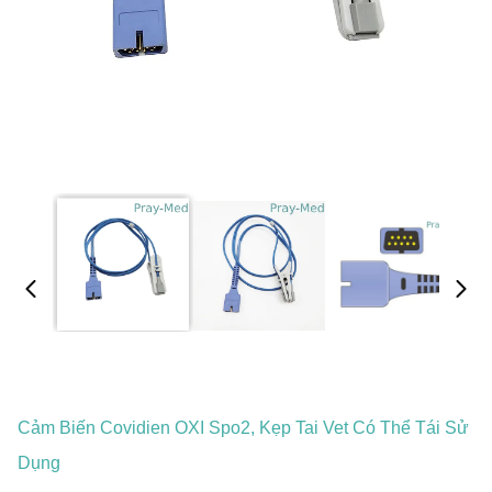
Cảm Biến Covidien OXI Spo2, Kẹp Tai Vet Có Thể Tái Sử
Dụng