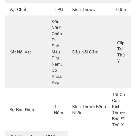
Vật Chất:
TPU
Kích Thước:
0,9m
Đầu 
Nối 9 
Chân 
D-
Clip 
Sub 
Tai 
Kết Nối Xa:
Màu 
Đầu Nối Gần:
Thú 
Tím 
Y
Nam, 
Có 
Khóa 
Kép
Tất Cả 
Các 
1 
Kích Thước Bệnh
Kích 
Sự Bảo Đảm:
Năm
Nhân:
Thước 
Bác Sĩ 
Thú Y