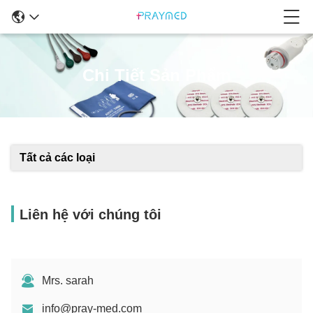
Chi Tiết Sản Phẩm
Tất cả các loại
Liên hệ với chúng tôi
Mrs. sarah
info@pray-med.com