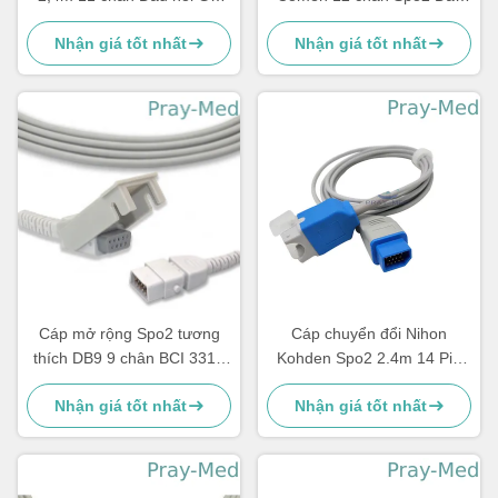
khóa đơn
mở rộng cảm biến Spo2
Nhận giá tốt nhất
Nhận giá tốt nhất
Màu xám
Cáp mở rộng Spo2 tương
Cáp chuyển đổi Nihon
thích DB9 9 chân BCI 3311
Kohden Spo2 2.4m 14 Pin
Smiths Medical
JL-900P TPU Jacket
Nhận giá tốt nhất
Nhận giá tốt nhất