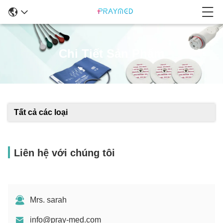
Chi Tiết Sản Phẩm
Tất cả các loại
Liên hệ với chúng tôi
Mrs. sarah
info@pray-med.com