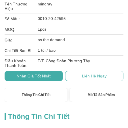
Tên Thương
mindray
Hiệu:
0010-20-42595
Số Mẫu:
1pcs
MOQ:
as the demand
Giá:
1 túi / bao
Chi Tiết Bao Bì:
Điều Khoản
T/T, Công Đoàn Phương Tây
Thanh Toán:
Nhận Giá Tốt Nhất
Liên Hệ Ngay
Thông Tin Chi Tiết
Mô Tả Sản Phẩm
Thông Tin Chi Tiết