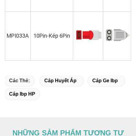
MPI033A
10Pin-Kép 6Pin
Các Thẻ:
Cáp Huyết Áp
Cáp Ge Ibp
Cáp Ibp HP
NHỮNG SẢM PHẨM TƯƠNG TỰ