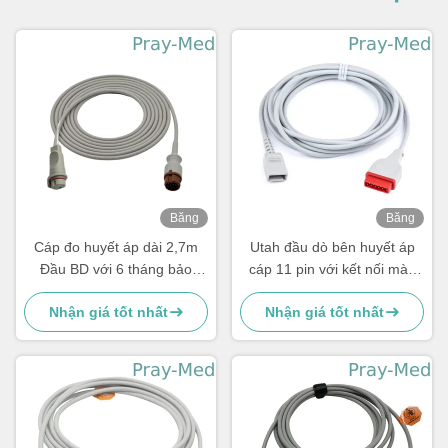
Băng
Băng
hình
hình
Cáp đo huyết áp dài 2,7m
Utah đầu dò bên huyết áp
Đầu BD với 6 tháng bảo
cáp 11 pin với kết nối màu
hành
đỏ
Nhận giá tốt nhất
Nhận giá tốt nhất