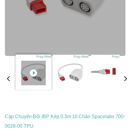
Cáp Chuyển Đổi IBP Kép 0,3m 10 Chân Spacelabs 700-
0028-00 TPU