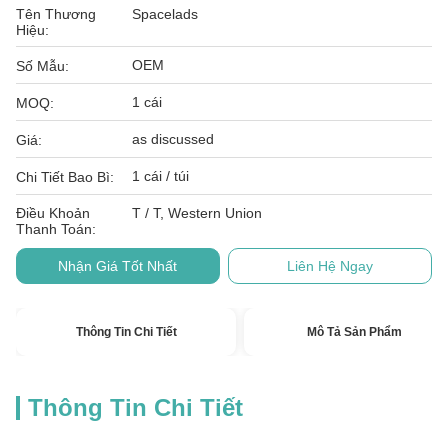
Tên Thương
Spacelads
Hiệu:
OEM
Số Mẫu:
1 cái
MOQ:
as discussed
Giá:
1 cái / túi
Chi Tiết Bao Bì:
Điều Khoản
T / T, Western Union
Thanh Toán:
Nhận Giá Tốt Nhất
Liên Hệ Ngay
Thông Tin Chi Tiết
Mô Tả Sản Phẩm
Thông Tin Chi Tiết