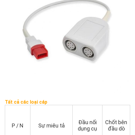
Tất cả các loại cáp
Đầu nối
Chốt bên
P / N
Sự miêu tả
dụng cụ
đầu dò