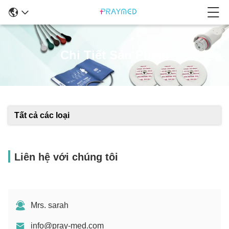
Chi Tiết Sản Phẩm
Tất cả các loại
Liên hệ với chúng tôi
Mrs. sarah
info@pray-med.com