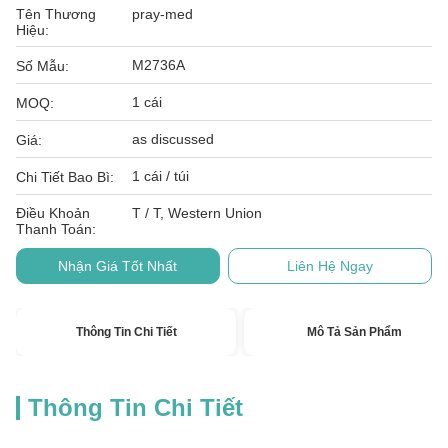
Tên Thương
pray-med
Hiệu:
M2736A
Số Mẫu:
1 cái
MOQ:
as discussed
Giá:
1 cái / túi
Chi Tiết Bao Bì:
Điều Khoản
T / T, Western Union
Thanh Toán:
Nhận Giá Tốt Nhất
Liên Hệ Ngay
Thông Tin Chi Tiết
Mô Tả Sản Phẩm
Thông Tin Chi Tiết