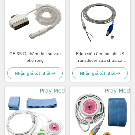
GE 6S-D, thăm dò khu vực
Edan siêu âm thai nhi US
phổ rộng
Transducer sửa chữa cáp
4pin 40 độ
Nhận giá tốt nhất
Nhận giá tốt nhất