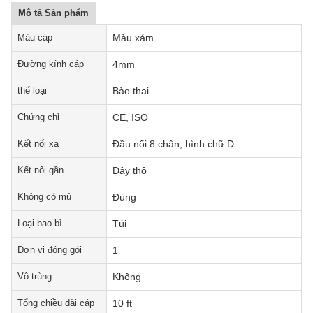
Mô tả Sản phẩm
Màu cáp
Màu xám
Đường kính cáp
4mm
thể loại
Bào thai
Chứng chỉ
CE, ISO
Kết nối xa
Đầu nối 8 chân, hình chữ D
Kết nối gần
Dây thô
Không có mủ
Đúng
Loại bao bì
Túi
Đơn vị đóng gói
1
Vô trùng
Không
Tổng chiều dài cáp
10 ft