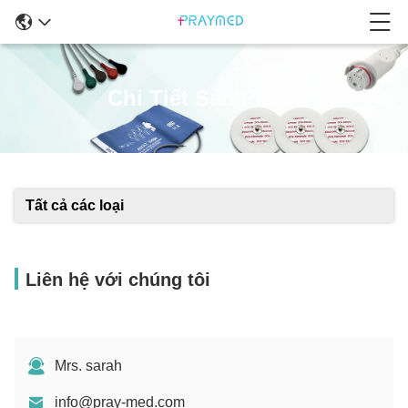
Chi Tiết Sản Phẩm
Tất cả các loại
Liên hệ với chúng tôi
Mrs. sarah
info@pray-med.com