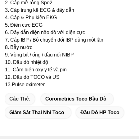
2. Cáp mở rộng Spo2
3. Cáp trung kế ECG & dây dẫn
4. Cáp & Phụ kiện EKG
5. Điện cực ECG
6. Dây dẫn điện não đồ với điện cực
7. Cáp IBP / Bộ chuyển đổi IBP dùng một lần
8. Bẫy nước
9. Vòng bít / ống / đầu nối NIBP
10. Đầu dò nhiệt độ
11. Cảm biến oxy y tế và pin
12. Đầu dò TOCO và US
13.Pulse oximeter
Các Thẻ:
Corometrics Toco Đầu Dò
Giám Sát Thai Nhi Toco
Đầu Dò HP Toco