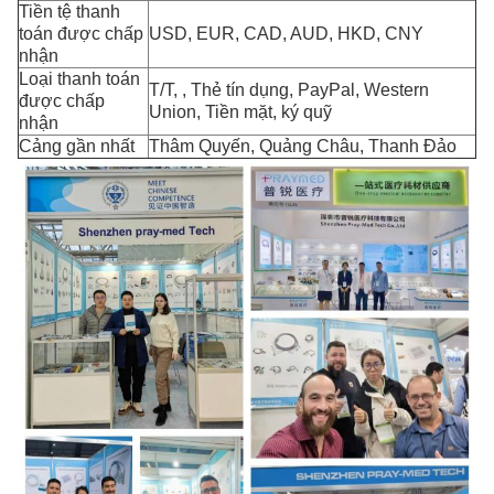
Tiền tệ thanh
toán được chấp
USD, EUR, CAD, AUD, HKD, CNY
nhận
Loại thanh toán
T/T, , Thẻ tín dụng, PayPal, Western
được chấp
Union, Tiền mặt, ký quỹ
nhận
Cảng gần nhất
Thâm Quyến, Quảng Châu, Thanh Đảo