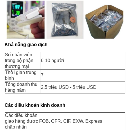
Khả năng giao dịch
Số nhân viên
trong bộ phận
6-10 người
thương mại
Thời gian trung
7
bình
Tổng doanh thu
2,5 triệu USD - 5 triệu USD
hàng năm
Các điều khoản kinh doanh
Các điều khoản
giao hàng được
FOB, CFR, CIF, EXW, Express
chấp nhận