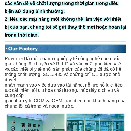
các vấn đề về chất lượng trong thời gian trong điều
kiện sử dụng bình thường.
2. Nếu các mặt hàng mới không thể làm việc với thiết
bị của bạn, chúng tôi sẽ gửi thay thế mới hoặc hoàn lại
trong thời gian.
Pray-med là một doanh nghiệp y tế công nghệ cao quốc
gia. chúng tôi chuyên về R & D và sản xuất phụ kiện y tế
và các thiết bị y tế nhỏ. sản phẩm của chúng tôi đã có hệ
thống chất lượng ISO13485 và chứng chỉ CE được phê
duyệt.
nhấn mạnh vào việc dựa vào tài năng, nỗ lực nỗ lực, tiếp
tục cải thiện, tối ưu hóa chất lượng, thúc đẩy dịch vụ và
cung cấp
giải pháp y tế ODM và OEM toàn diện cho khách hàng của
chúng tôi cả trong và ngoài nước.