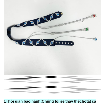
1Thời gian bảo hành:
Chúng tôi sẽ thay thế
cho
tất cả