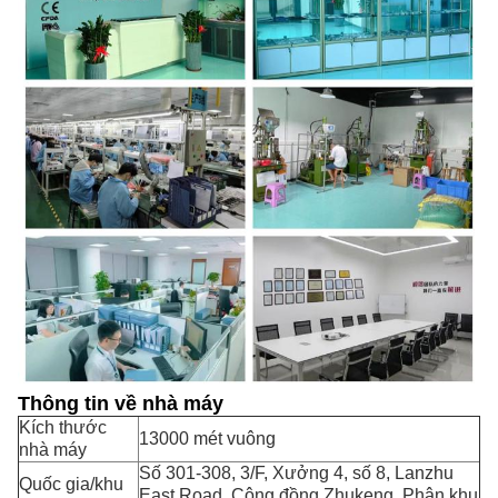
Thông tin về nhà máy
Kích thước
13000 mét vuông
nhà máy
Số 301-308, 3/F, Xưởng 4, số 8, Lanzhu
Quốc gia/khu
East Road, Cộng đồng Zhukeng, Phân khu