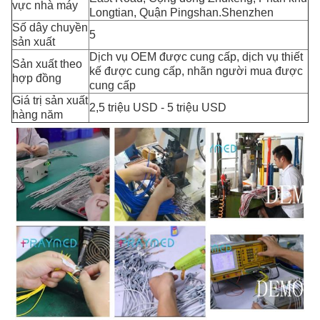
vực nhà máy
Longtian, Quận Pingshan.Shenzhen
Số dây chuyền
5
sản xuất
Dịch vụ OEM được cung cấp, dịch vụ thiết
Sản xuất theo
kế được cung cấp, nhãn người mua được
hợp đồng
cung cấp
Giá trị sản xuất
2,5 triệu USD - 5 triệu USD
hàng năm