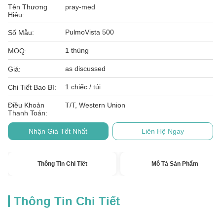
Tên Thương
pray-med
Hiệu:
PulmoVista 500
Số Mẫu:
1 thùng
MOQ:
as discussed
Giá:
1 chiếc / túi
Chi Tiết Bao Bì:
Điều Khoản
T/T, Western Union
Thanh Toán:
Nhận Giá Tốt Nhất
Liên Hệ Ngay
Thông Tin Chi Tiết
Mô Tả Sản Phẩm
Thông Tin Chi Tiết