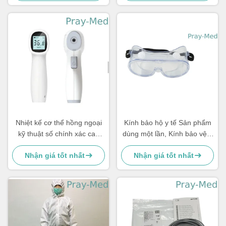
Nhiệt kế cơ thể hồng ngoại
Kính bảo hộ y tế Sản phẩm
kỹ thuật số chính xác cao
dùng một lần, Kính bảo vệ y
không tiếp xúc
tế chống sương mù
Nhận giá tốt nhất
Nhận giá tốt nhất