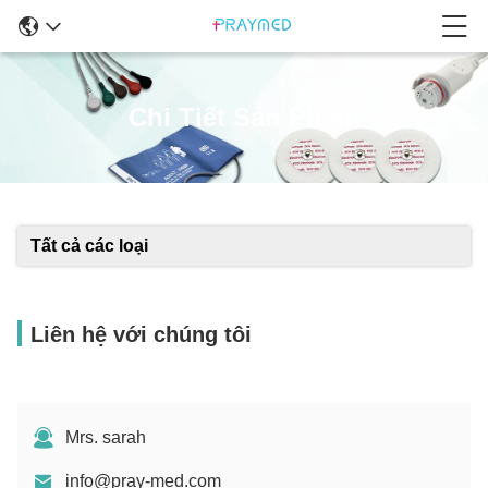
Chi Tiết Sản Phẩm
Tất cả các loại
Liên hệ với chúng tôi
Mrs. sarah
info@pray-med.com